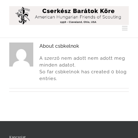
Kihagyás
About
csbkelnok
A szerző nem adott nem adott meg
minden adatot.
So far csbkelnok has created 0 blog
entries.
Kapcsolat