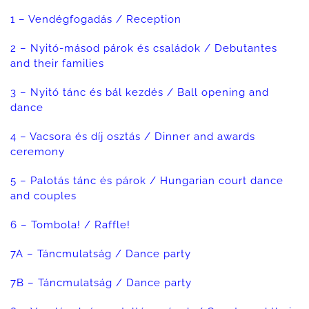
1 – Vendégfogadás / Reception
2 – Nyitó-másod párok és családok / Debutantes
and their families
3 – Nyitó tánc és bál kezdés / Ball opening and
dance
4 – Vacsora és díj osztás / Dinner and awards
ceremony
5 – Palotás tánc és párok / Hungarian court dance
and couples
6 – Tombola! / Raffle!
7A – Táncmulatság / Dance party
7B – Táncmulatság / Dance party