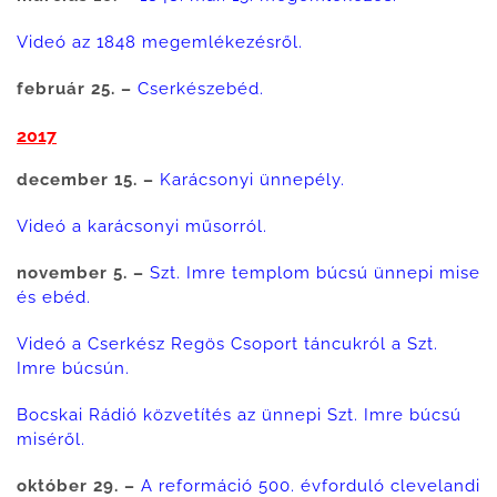
Videó az 1848 megemlékezésről.
február 25. –
Cserkészebéd.
2017
december 15. –
Karácsonyi ünnepély.
Videó a karácsonyi műsorról.
november 5. –
Szt. Imre templom búcsú ünnepi mise
és ebéd.
Videó a Cserkész Regös Csoport táncukról a Szt.
Imre búcsún.
Bocskai Rádió közvetítés az ünnepi Szt. Imre búcsú
miséről.
október 29. –
A reformáció 500. évforduló clevelandi