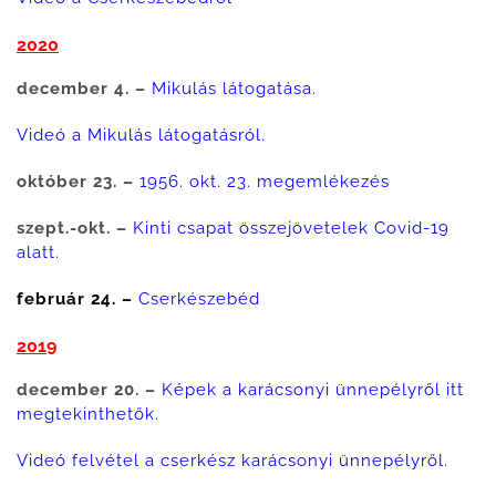
2020
december 4. –
Mikulás látogatása.
Videó a Mikulás látogatásról.
október 23. –
1956. okt. 23. megemlékezés
szept.-okt. –
Kinti csapat összejövetelek Covid-19
alatt.
február 24.
–
Cserkészebéd
2019
december 20. –
Képek a karácsonyi ünnepélyről itt
megtekinthetők.
Videó felvétel a cserkész karácsonyi ünnepélyről.