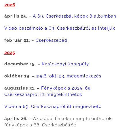
2026
április 25.
–
A 69. Cserkészbál képek 8 albumban
Videó beszámoló a 69. Cserkészbálról és interjúk
február 22.
–
Cserkészebéd
2025
december 19. –
Karácsonyi ünnepély
október 19. –
1956. okt. 23. megemlékezés
augusztus 31. –
Fényképek a 2025. 69.
Cserkésznapról itt megtekinthetők
Videó a 69. Cserkésznapról itt megnézhető
április 26.
– Az alábbi linkeken megtekinthetők
fényképek a 68. Cserkészbálról: