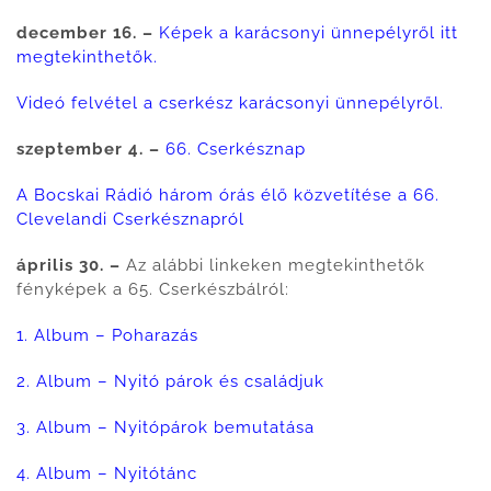
december 16. –
Képek a karácsonyi ünnepélyről itt
megtekinthetők.
Videó felvétel a cserkész karácsonyi ünnepélyről.
szeptember 4. –
66. Cserkésznap
A Bocskai Rádió három órás élő közvetítése a 66.
Clevelandi Cserkésznapról
április 30. –
Az alábbi linkeken megtekinthetők
fényképek a 65. Cserkészbálról:
1. Album – Poharazás
2. Album – Nyitó párok és családjuk
3. Album – Nyitópárok bemutatása
4. Album – Nyitótánc