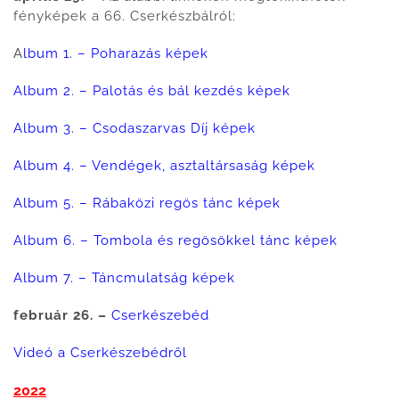
fényképek a 66. Cserkészbálról:
A
lbum 1. – Poharazás képek
Album 2. – Palotás és bál kezdés képek
Album 3. – Csodaszarvas Díj képek
Album 4. – Vendégek, asztaltársaság képek
Album 5. – Rábaközi regös tánc képek
Album 6. – Tombola és regösökkel tánc képek
Album 7. – Táncmulatság képek
február 26. –
Cserkészebéd
Videó a Cserkészebédről
2022