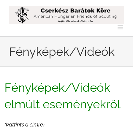
Kihagyás
Fényképek/Videók
Fényképek/Videók
elmúlt eseményekről
(kattints a címre)