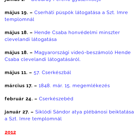
május 19. –
Cserháti püspök látogatása a Szt. Imre
templomnál
május 18. –
Hende Csaba honvédelmi minszter
clevelandi látogatása
május 18. –
Magyarországi videó-beszámoló Hende
Csaba clevelandi látogatásáról.
május 11. –
57. Cserkészbál
március 17. –
1848. már. 15. megemlékezés
február 24. –
Cserkészebéd
január 27. –
Siklódi Sándor atya plébánosi beiktatása
a Szt. Imre templomnál
2012