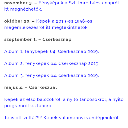
november 3. –
Fényképek a Szt. Imre búcsú napról
itt megnézhetők.
október 20. –
Képek a 2019-es 1956-os
megemlékezésről itt megtekinthetők.
szeptember 1. – Cserkésznap
Album 1. fényképek 64. Cserkésznap 2019.
Album 2. fényképek 64. Cserkésznap 2019.
Album 3. fényképek 64. cserkésznap 2019.
május 4. – Cserkészbál
Képek az első bálozókról, a nyitó táncosokról, a nyitó
programról és táncról
Te is ott voltál?!? Képek valamennyi vendégeinkről