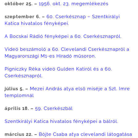
október 25. –
1956. okt. 23. megemlékezés
szeptember 6. –
60. Cserkésznap – Szentkirályi
Katica hivatalos fényképei.
A Bocskai Rádió fényképei a 60. Cserkésznapról.
Videó beszámoló a 60. Clevelandi Cserkésznapról a
Magyarországi M1-es Híradó műsoron.
Pigniczky Réka videó Gulden Katiról és a 60.
Cserkésznapról.
július 5. –
Mezei András atya első miséje a Szt. Imre
templomnál
április 18. –
59. Cserkészbál
Szentkirályi Katica hivatalos fényképei a bálról.
március 22. –
Böjte Csaba atya clevelandi látogatása