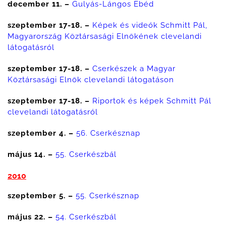
december 11. –
Gulyás-Lángos Ebéd
szeptember 17-18. –
Képek és videók Schmitt Pál,
Magyarország Köztársasági Elnökének clevelandi
látogatásról
szeptember 17-18.
–
Cserkészek a Magyar
Köztársasági Elnök clevelandi látogatáson
szeptember 17-18. –
Riportok és képek Schmitt Pál
clevelandi látogatásról
szeptember 4. –
56. Cserkésznap
május 14. –
55. Cserkészbál
2010
szeptember 5. –
55. Cserkésznap
május 22. –
54. Cserkészbál