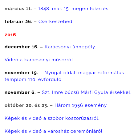
március 11. –
1848. már. 15. megemlékezés
február 26. –
Cserkészebéd.
2016
december 16. –
Karácsonyi ünnepély.
Videó a karácsonyi műsorról.
november 19. –
Nyugat oldali magyar református
templom 110. évforduló.
november 6. –
Szt. Imre búcsú Márfi Gyula érsekkel.
október 20. és 23. –
Három 1956 esemény.
Képek és videó a szobor koszorúzásról.
Képek és videó a városház ceremóniáról.