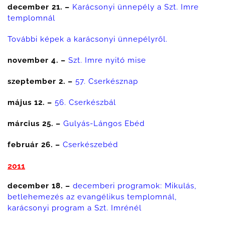
december 21. –
Karácsonyi ünnepély a Szt. Imre
templomnál
További képek a karácsonyi ünnepélyről.
november 4. –
Szt. Imre nyitó mise
szeptember 2. –
57. Cserkésznap
május 12. –
56. Cserkészbál
március 25. –
Gulyás-Lángos Ebéd
február 26. –
Cserkészebéd
2011
december 18. –
decemberi programok: Mikulás,
betlehemezés az evangélikus templomnál,
karácsonyi program a Szt. Imrénél