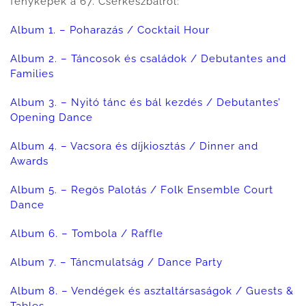
fényképek a 67. Cserkészbálról:
Album 1. – Poharazás / Cocktail Hour
Album 2. – Táncosok és családok / Debutantes and
Families
Album 3. – Nyitó tánc és bál kezdés / Debutantes’
Opening Dance
Album 4. – Vacsora és díjkiosztás / Dinner and
Awards
Album 5. – Regös Palotás / Folk Ensemble Court
Dance
Album 6. – Tombola / Raffle
Album 7. – Táncmulatság / Dance Party
Album 8. – Vendégek és asztaltársaságok / Guests &
Tables