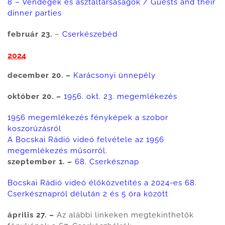
8 – Vendégek és asztaltársaságok / Guests and their
dinner parties
február 23.
–
Cserkészebéd
2024
december 20. –
Karácsonyi ünnepély
október 20. –
1956. okt. 23. megemlékezés
1956 megemlékezés fényképek a szobor
koszorúzásról
A Bocskai Rádió videó felvétele az 1956
megemlékezés műsorról.
szeptember 1. –
68. Cserkésznap
Bocskai Rádió videó élőközvetítés a 2024-es 68.
Cserkésznapról délután 2 és 5 óra között
április 27. –
Az alábbi linkeken megtekinthetők