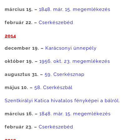
március 15. –
1848. már. 15. megemlékezés
február 22. –
Cserkészebéd
2014
december 19. –
Karácsonyi ünnepély
október 19. –
1956. okt. 23. megemlékezés
augusztus 31. –
59. Cserkésznap
május 10. –
58. Cserkészbál
Szentkirályi Katica hivatalos fényképei a bálról.
március 16. –
1848. már. 15. megemlékezés
február 23. –
Cserkészebéd