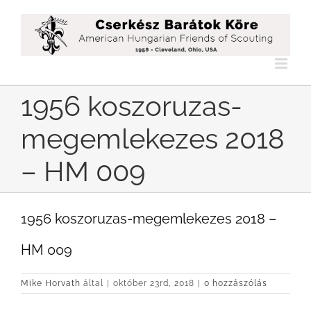
Kihagyás
1956 koszoruzas-
megemlekezes 2018
– HM 009
1956 koszoruzas-megemlekezes 2018 –
HM 009
Mike Horvath
által
|
október 23rd, 2018
|
0 hozzászólás