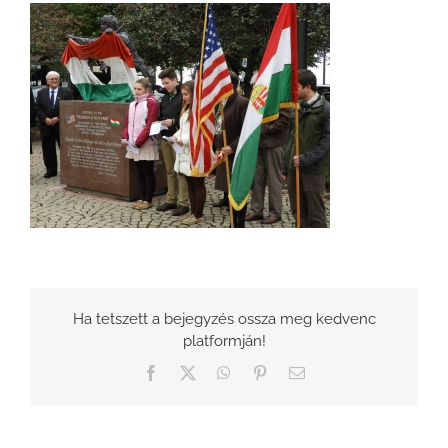
Ha tetszett a bejegyzés ossza meg kedvenc
platformján!
Facebook
X
WhatsApp
Pinterest
Email: