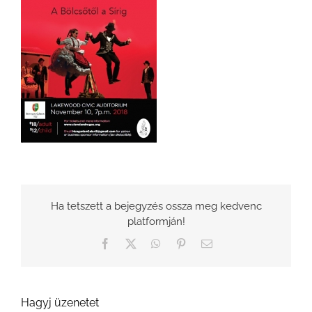
Ha tetszett a bejegyzés ossza meg kedvenc
platformján!
Facebook
X
WhatsApp
Pinterest
Email:
Hagyj üzenetet