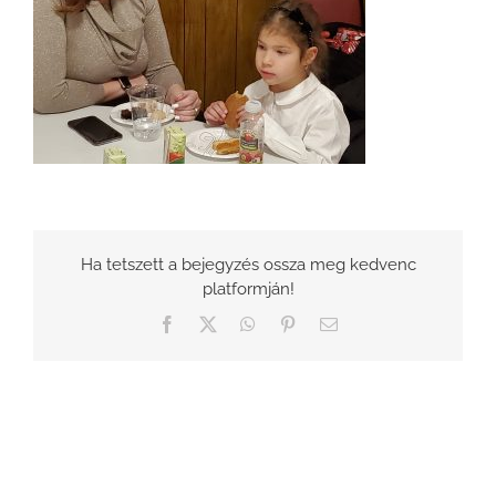
Ha tetszett a bejegyzés ossza meg kedvenc
platformján!
Facebook
X
WhatsApp
Pinterest
Email: