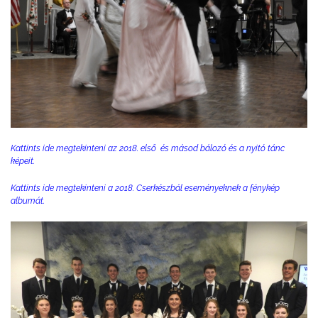
Kattints ide megtekinteni az 2018. első és másod bálozó és a nyitó tánc
képeit.
Kattints ide megtekinteni a 2018. Cserkészbál eseményeknek a fénykép
albumát.