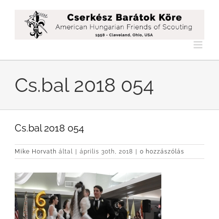
Kihagyás
Cs.bal 2018 054
Cs.bal 2018 054
Mike Horvath
által
|
április 30th, 2018
|
0 hozzászólás