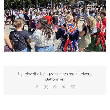
Ha tetszett a bejegyzés ossza meg kedvenc
platformján!
Facebook
X
WhatsApp
Pinterest
Email: