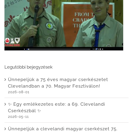
Legutóbbi bejegyzések
Ünnepeljük a 75 éves magyar cserkészetet
Clevelandban a 70. Magyar Fesztiválon!
2026-08-01
✨ Egy emlékezetes este: a 69. Clevelandi
Cserkészbál ✨
2026-05-11
Ünnepeljük a clevelandi magyar cserkészet 75.