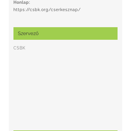
Honlap:
https://csbk.org/cserkesznap/
Szervező
CSBK