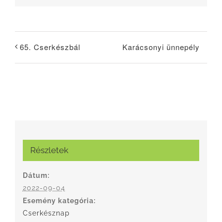
Karácsonyi ünnepély
65. Cserkészbál
Részletek
Dátum:
2022-09-04
Esemény kategória:
Cserkésznap