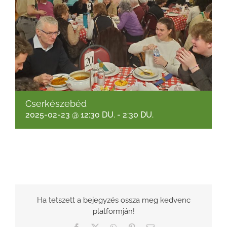
Cserkészebéd
2025-02-23 @ 12:30 DU.
-
2:30 DU.
Ha tetszett a bejegyzés ossza meg kedvenc
platformján!
Facebook
X
WhatsApp
Pinterest
Email: