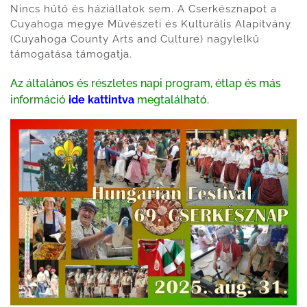
Nincs hűtő és háziállatok sem. A Cserkésznapot a
Cuyahoga megye Művészeti és Kulturális Alapítvány
(Cuyahoga County Arts and Culture) nagylelkű
támogatása támogatja.
Az általános és részletes napi program, étlap és más
információ
ide kattintva
megtalálható.