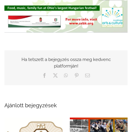
Ha tetszett a bejegyzés ossza meg kedvenc
platformján!
Facebook
X
WhatsApp
Pinterest
Email:
Ajánlott bejegyzések