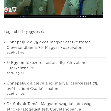
Legutóbbi bejegyzések
Ünnepeljük a 75 éves magyar cserkészetet
Clevelandban a 70. Magyar Fesztiválon!
2026-08-01
✨ Egy emlékezetes este: a 69. Clevelandi
Cserkészbál ✨
2026-05-11
Ünnepeljük a clevelandi magyar cserkészet 75.
évét az idei Cserkészbálon!
2026-03-04
Dr. Sulyok Tamás Magyarország köztársasági
elnöke látogatást tett Clevelandban, a