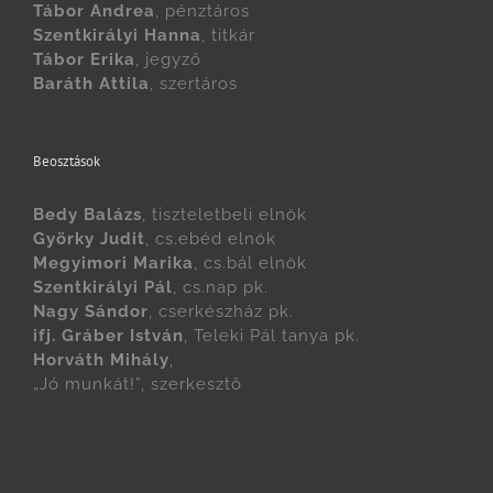
Tábor Andrea
, pénztáros
Szentkirályi Hanna
, titkár
Tábor Erika
, jegyző
Baráth Attila
, szertáros
Beosztások
Bedy Balázs
, tiszteletbeli elnök
Györky Judit
, cs.ebéd elnök
Megyimori Marika
, cs.bál elnök
Szentkirályi Pál
, cs.nap pk.
Nagy Sándor
, cserkészház pk.
ifj. Gráber István
, Teleki Pál tanya pk.
Horváth Mihály
,
„Jó munkát!”, szerkesztő