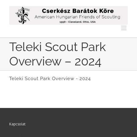
Kihagyás
Teleki Scout Park
Overview – 2024
Teleki Scout Park Overview - 2024
Kapcsolat