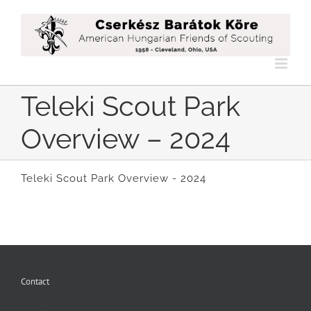
Skip
to
content
Teleki Scout Park
Overview – 2024
Teleki Scout Park Overview - 2024
Contact