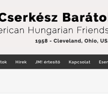
tok
Hírek
JM! értesítő
Kapcsolat
Ese