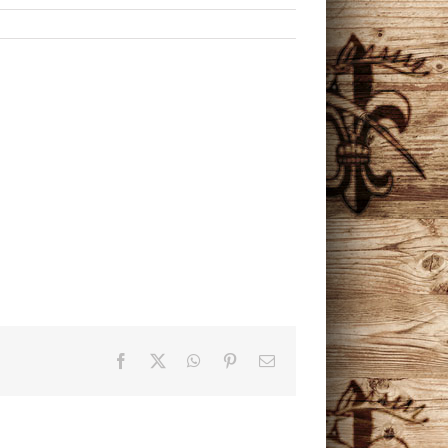
Facebook
X
WhatsApp
Pinterest
Email: