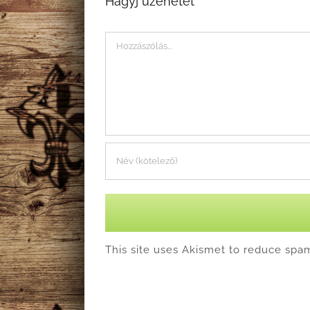
Hagyj üzenetet
Hozzászólás
This site uses Akismet to reduce spa