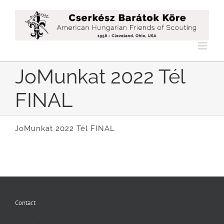
Skip
to
content
JoMunkat 2022 Tél
FINAL
JoMunkat 2022 Tél FINAL
Contact